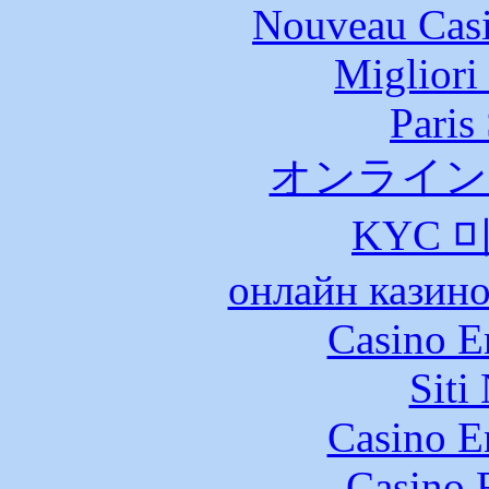
Nouveau Casi
Migliori
Paris
オンライン
KYC 
онлайн казино
Casino E
Siti
Casino E
Casino 