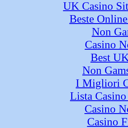
UK Casino Si
Beste Online
Non Ga
Casino N
Best UK
Non Gams
I Migliori
Lista Casin
Casino N
Casino F